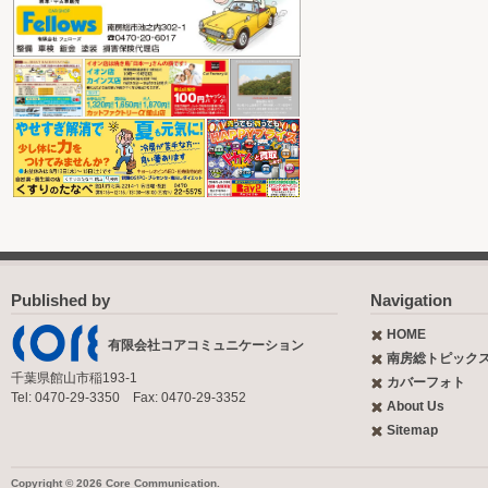
Published by
Navigation
HOME
有限会社コアコミュニケーション
南房総トピック
千葉県館山市稲193-1
カバーフォト
Tel: 0470-29-3350 Fax: 0470-29-3352
About Us
Sitemap
Copyright © 2026 Core Communication.