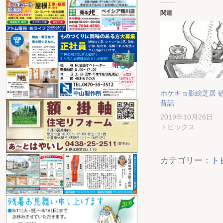
関連
ホケキョ影絵芝居 
昔話
2019年10月26日
トピックス
カテゴリー：
ト