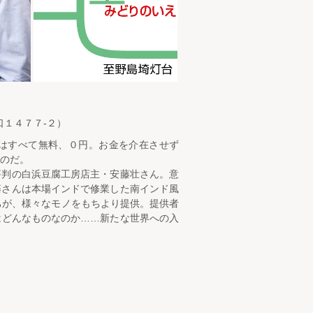
１４７７-２）
はすべて無料、０円。お金を介在させず
のだ。
評判の白浜豆腐工房店主・安藤壮さん。意
藤さんは本場インドで修業した南インド風
ちが、様々なモノをもちより提供。提供者
はどんなものなのか……新たな世界への入