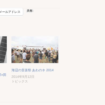
共有:
メールアドレス
海辺の音楽祭 あわのネ 2014
善郎×田
2014年9月12日
トピックス