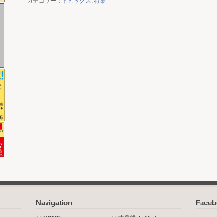
カテゴリー：
トピックス
,
特集
Navigation
Face