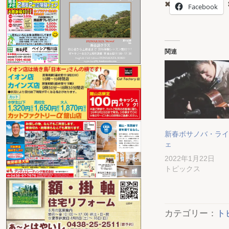
Facebook
関連
新春ボサノバ・ライ
ェ
2022年1月22日
トピックス
カテゴリー：
ト