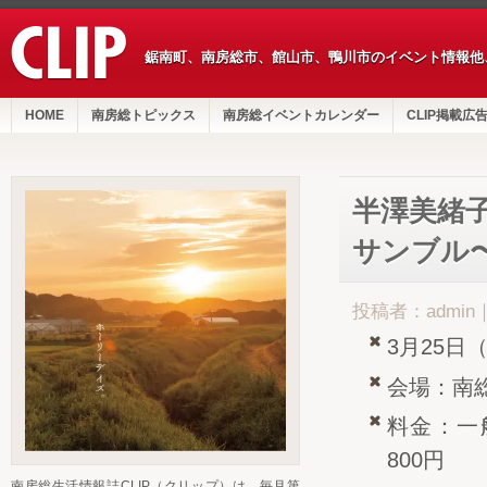
鋸南町、南房総市、館山市、鴨川市のイベント情報他
HOME
南房総トピックス
南房総イベントカレンダー
CLIP掲載広
半澤美緒
サンブル
投稿者：admin
3月25日
会場：南
料金：一
800円
南房総生活情報誌CLIP（クリップ）は、毎月第