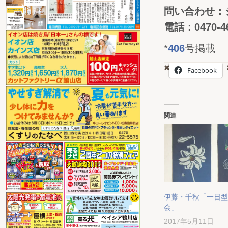
問い合わせ：
電話：0470-46
*
406
号掲載
Facebook
関連
伊藤・千秋「一日型
会」
2017年5月11日