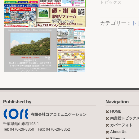
トピックス
カテゴリー：
ト
Published by
Navigation
HOME
有限会社コアコミュニケーション
南房総トピック
千葉県館山市稲193-1
カバーフォト
Tel: 0470-29-3350 Fax: 0470-29-3352
About Us
Sitemap