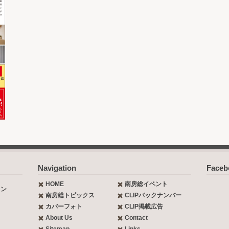
Navigation
Face
HOME
南房総イベント
ョン
南房総トピックス
CLIPバックナンバー
カバーフォト
CLIP掲載広告
About Us
Contact
Sitemap
Links