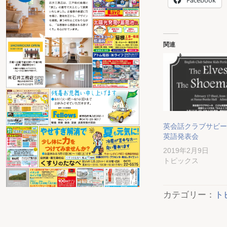
関連
英会話クラブサビー
英語発表会
2019年2月9日
トピックス
カテゴリー：
ト