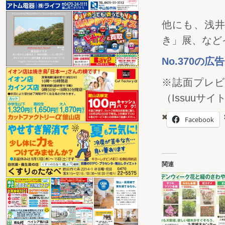
他にも、浅井
き」展、など
No.370の
※誌面プレビ
（Issuuサイ
Facebook
関連