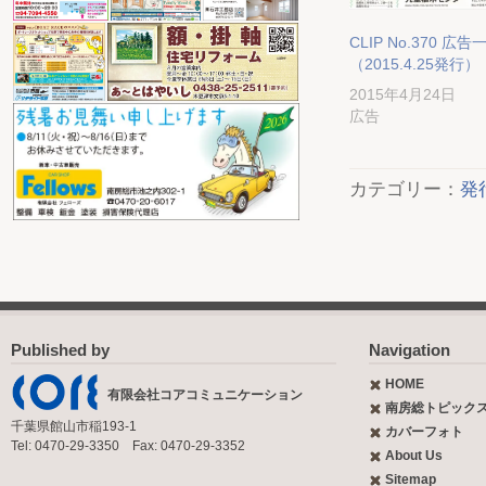
CLIP No.370 広告
（2015.4.25発行）
2015年4月24日
広告
カテゴリー：
発
Published by
Navigation
HOME
有限会社コアコミュニケーション
南房総トピック
千葉県館山市稲193-1
カバーフォト
Tel: 0470-29-3350 Fax: 0470-29-3352
About Us
Sitemap