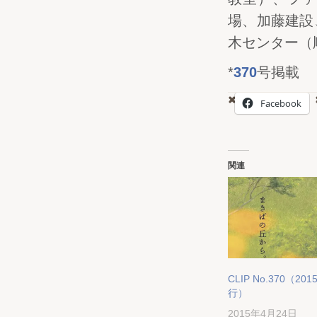
場、加藤建設
木センター（
*
370
号掲載
Facebook
関連
CLIP No.370（2015
行）
2015年4月24日