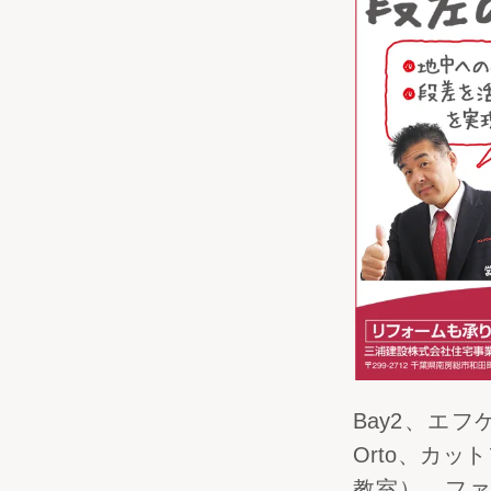
Bay2、エ
Orto、カ
教室）、ファ