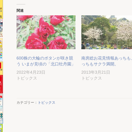
関連
600株の大輪のボタンが咲き競
南房総お花見情報あっちも
う いまが見頃の「北口牡丹園」
っちもサクラ満開。
2022年4月23日
2013年3月21日
トピックス
トピックス
カテゴリー：
トピックス