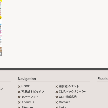
Navigation
Face
HOME
南房総イベント
ョン
南房総トピックス
CLIPバックナンバー
カバーフォト
CLIP掲載広告
About Us
Contact
Sitemap
Links