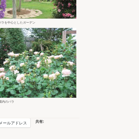
のバラを中心としたガーデン
園内のバラ
共有:
メールアドレス