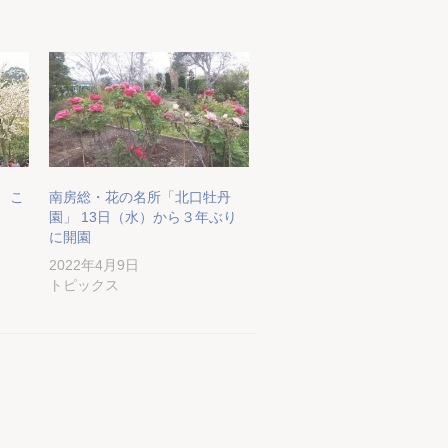
、こ
南房総・花の名所「北口牡丹
園」 13日（水）から３年ぶり
に開園
2022年4月9日
トピックス