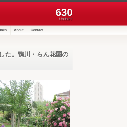
630
Updated
inks
About
Contact
した。鴨川・らん花園の