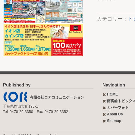
カテゴリー：
ト
Published by
Navigation
HOME
有限会社コアコミュニケーション
南房総トピック
千葉県館山市稲193-1
カバーフォト
Tel: 0470-29-3350 Fax: 0470-29-3352
About Us
Sitemap