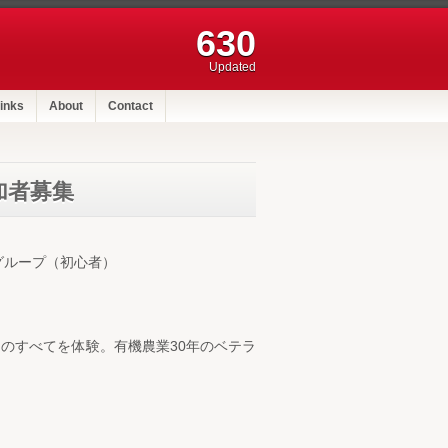
630
Updated
inks
About
Contact
加者募集
グループ（初心者）
のすべてを体験。有機農業30年のベテラ