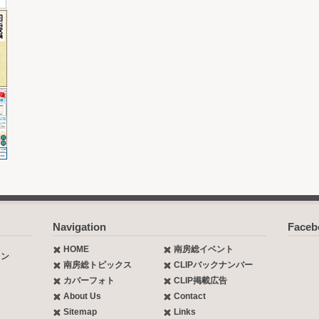
Navigation
Face
HOME
南房総イベント
ョン
南房総トピックス
CLIPバックナンバー
カバーフォト
CLIP掲載広告
About Us
Contact
Sitemap
Links