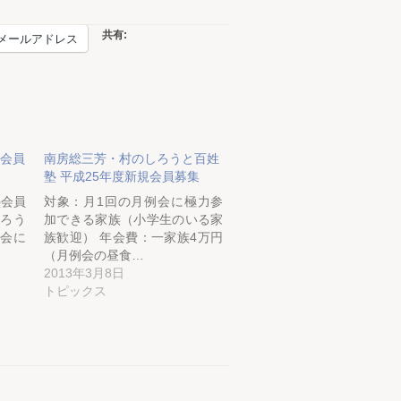
共有:
メールアドレス
塾会員
南房総三芳・村のしろうと百姓
塾 平成25年度新規会員募集
塾会員
対象：月1回の月例会に極力参
しろう
加できる家族（小学生のいる家
例会に
族歓迎） 年会費：一家族4万円
（月例会の昼食…
2013年3月8日
トピックス