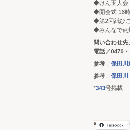
◆けん玉大会 
◆開会式 16
◆第2回紙ひこ
◆みんなで点
問い合わせ先
電話／
0470・
参考
：
保田川
参考
：
保田川
*
343
号掲載
Facebook