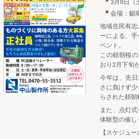
3月8日（
会場：鋸
地域住民有志
ーによる、手
ベント。
この頼朝桜の
おり2月下旬
今年は、先日
さに負けず少
らされた頼朝
また、点灯式
体験型の催し
【スケジュー