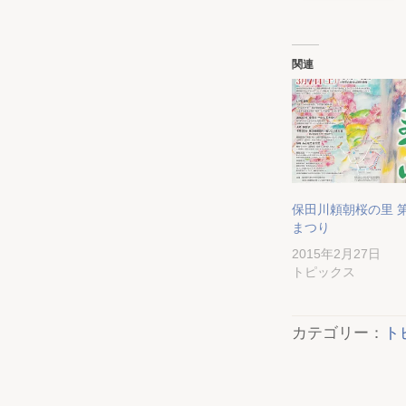
関連
保田川頼朝桜の里 
まつり
2015年2月27日
トピックス
カテゴリー：
ト