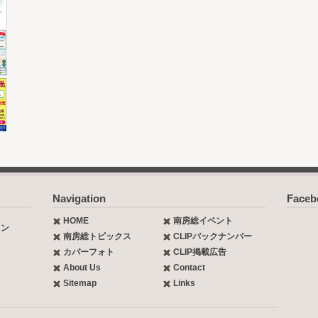
Navigation
Face
HOME
南房総イベント
ョン
南房総トピックス
CLIPバックナンバー
カバーフォト
CLIP掲載広告
About Us
Contact
Sitemap
Links