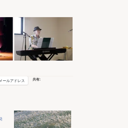
共有:
メールアドレス
6発