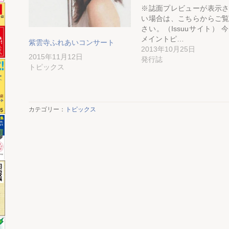
※誌面プレビューが表示
い場合は、こちらからご
さい。（Issuuサイト） 
メイントピ…
紫雲寺ふれあいコンサート
2013年10月25日
2015年11月12日
発行誌
トピックス
カテゴリー：
トピックス