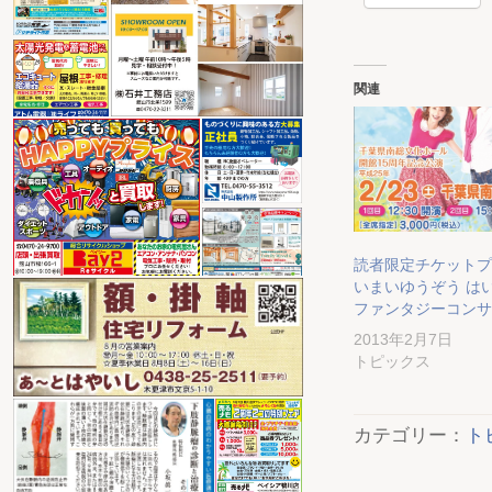
関連
読者限定チケットプ
いまいゆうぞう は
ファンタジーコンサー
2013年2月7日
トピックス
カテゴリー：
ト