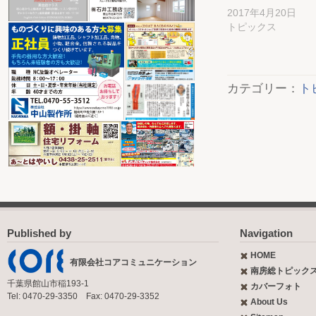
2017年4月20日
トピックス
カテゴリー：
ト
Published by
Navigation
HOME
有限会社コアコミュニケーション
南房総トピック
千葉県館山市稲193-1
カバーフォト
Tel: 0470-29-3350 Fax: 0470-29-3352
About Us