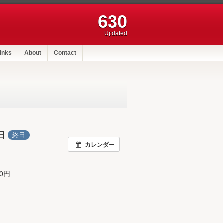
630
Updated
inks
About
Contact
0日
終日
カレンダー
0円