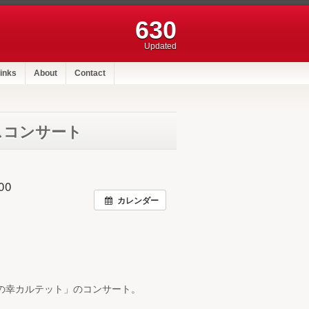
630
Updated
inks
About
Contact
スコンサート
00
カレンダー
の幸カルテット」のコンサート。