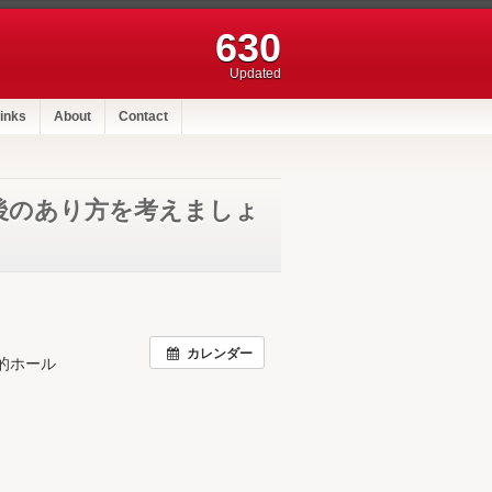
630
Updated
inks
About
Contact
後のあり方を考えましょ
カレンダー
的ホール