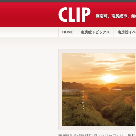
鋸南町、南房総市、館
HOME
南房総トピックス
南房総イベ
南房総生活情報誌CLIP（クリップ）は、毎月