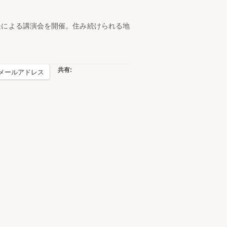
長による講演会を開催。住み続けられる地
共有:
メールアドレス