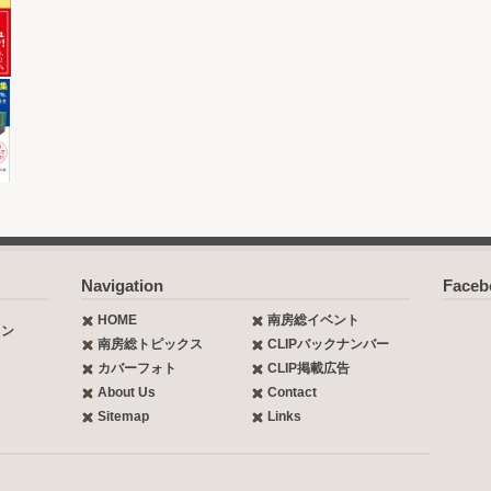
Navigation
Face
HOME
南房総イベント
ョン
南房総トピックス
CLIPバックナンバー
カバーフォト
CLIP掲載広告
About Us
Contact
Sitemap
Links