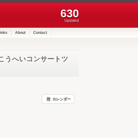
630
Updated
inks
About
Contact
こうへいコンサートツ
カレンダー
１