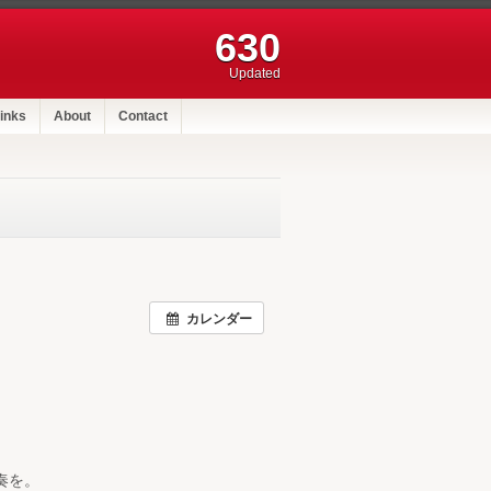
630
Updated
inks
About
Contact
カレンダー
奏を。