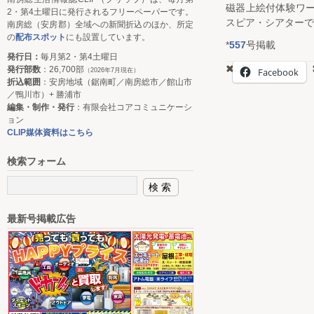
磁器上絵付体験ワー
2・第4土曜日に発行されるフリーペーパーです。
スピア・シアターでは
南房総（安房郡）全域への新聞折込のほか、所定
の
配布スポット
にも設置しています。
*
557
号掲載
発行日：
毎月第2・第4土曜日
発行部数
：26,700部
Facebook
（2026年7月現在）
折込範囲
：安房地域（鋸南町／南房総市／館山市
／鴨川市）+ 勝浦市
編集・制作・発行
：有限会社コアコミュニケーシ
ョン
CLIP媒体資料はこちら
検索フォーム
最新号掲載広告