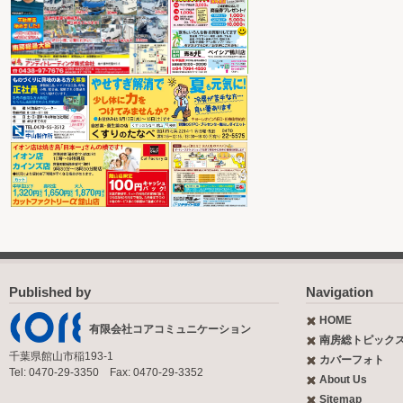
Published by
Navigation
HOME
有限会社コアコミュニケーション
南房総トピック
千葉県館山市稲193-1
カバーフォト
Tel: 0470-29-3350 Fax: 0470-29-3352
About Us
Sitemap