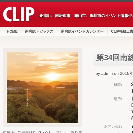
鋸南町、南房総市、館山市、鴨川市のイベント情報他
HOME
南房総トピックス
南房総イベントカレンダー
CLIP掲載広
第34回南
by admin on 201
日時:
場所:
お問い合わ
南房総生活情報誌CLIP（クリップ）は、毎月第