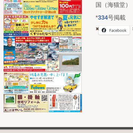
国（海猫堂）
*
334
号掲載
Facebook