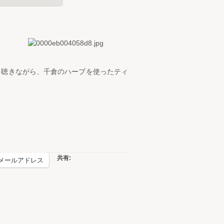
を聴きながら、千倉のハーブを使ったティ
共有:
メールアドレス