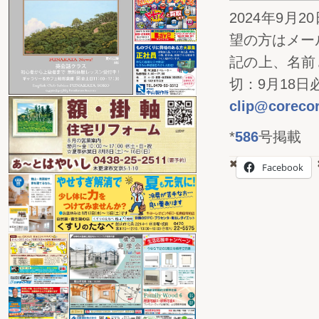
2024年9月
望の方はメー
記の上、名前
切：9月18
clip@corecor
*
586
号掲載
Facebook