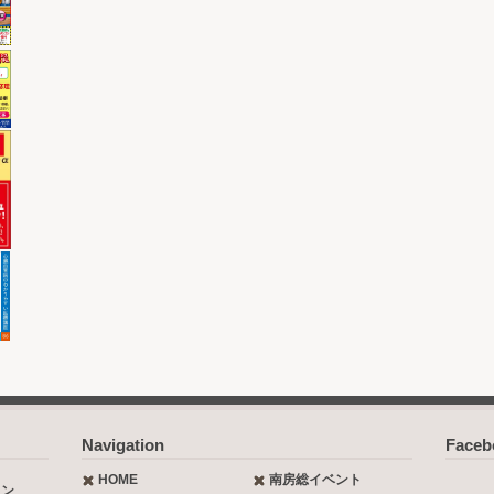
Navigation
Face
HOME
南房総イベント
ョン