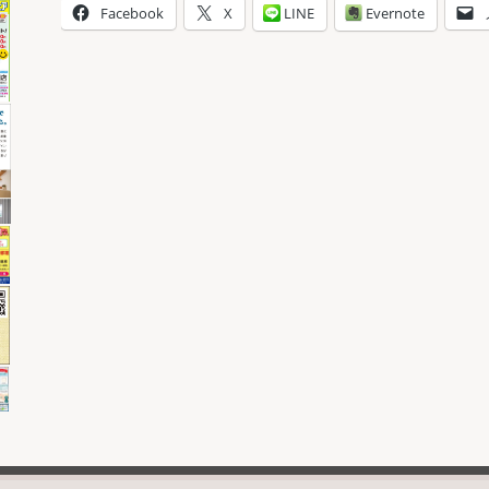
Facebook
X
LINE
Evernote