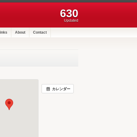
630
Updated
inks
About
Contact
カレンダー