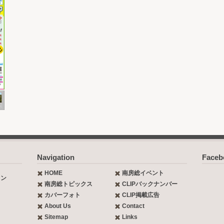
Navigation
Face
HOME
南房総イベント
ョン
南房総トピックス
CLIPバックナンバー
カバーフォト
CLIP掲載広告
About Us
Contact
Sitemap
Links