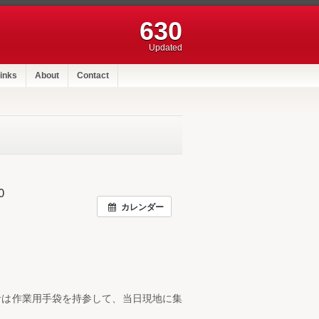
630
Updated
inks
About
Contact
0
カレンダー
者は作業用手袋を持参して、当日現地に集