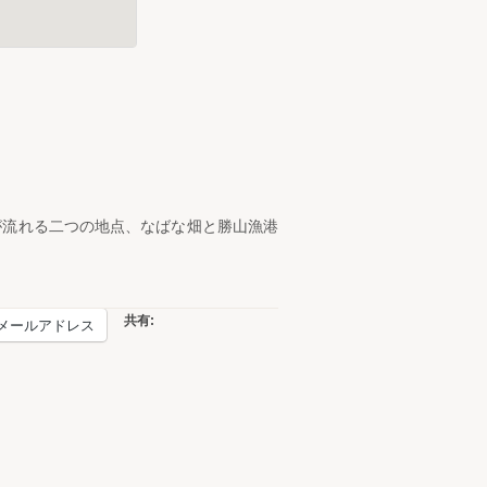
が流れる二つの地点、なばな畑と勝山漁港
共有:
メールアドレス