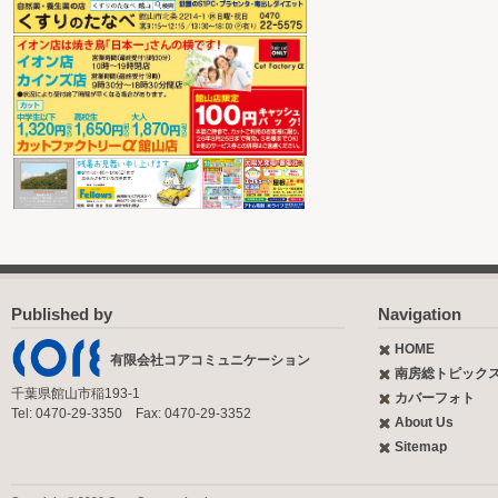
Published by
Navigation
HOME
有限会社コアコミュニケーション
南房総トピック
千葉県館山市稲193-1
カバーフォト
Tel: 0470-29-3350 Fax: 0470-29-3352
About Us
Sitemap