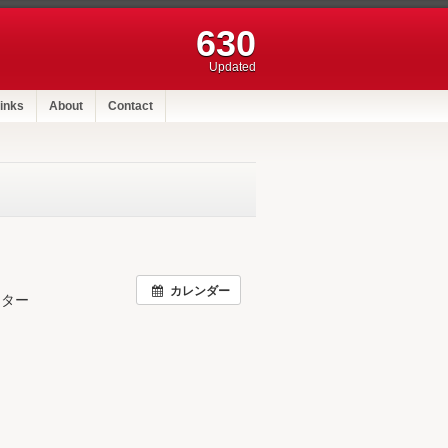
630
Updated
inks
About
Contact
カレンダー
アター