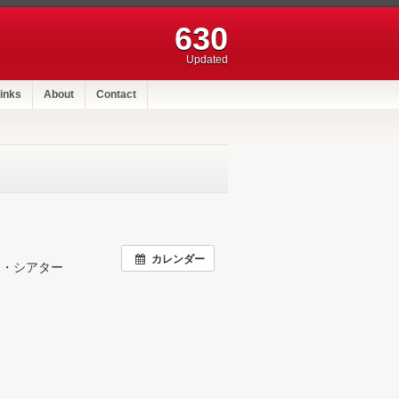
630
Updated
inks
About
Contact
カレンダー
ア・シアター