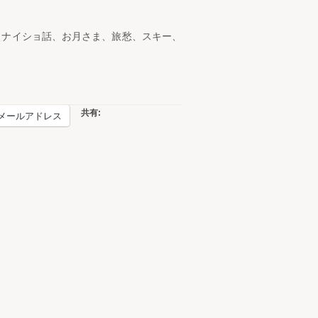
、ナイショ話、お月さま、旅愁、スキー、
共有:
メールアドレス