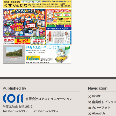
Published by
Navigation
HOME
有限会社コアコミュニケーション
南房総トピック
千葉県館山市稲193-1
カバーフォト
Tel: 0470-29-3350 Fax: 0470-29-3352
About Us