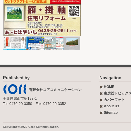
Published by
Navigation
HOME
有限会社コアコミュニケーション
南房総トピック
千葉県館山市稲193-1
カバーフォト
Tel: 0470-29-3350 Fax: 0470-29-3352
About Us
Sitemap
Copyright © 2026 Core Communication.