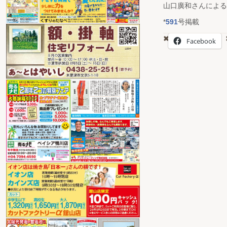
山口廣和さんによる
*
591
号掲載
Facebook