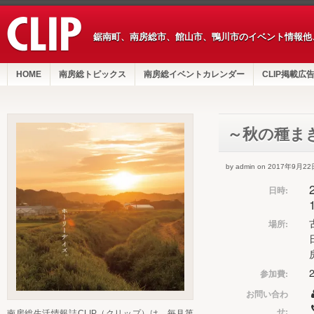
鋸南町、南房総市、館山市、鴨川市のイベント情報他
HOME
南房総トピックス
南房総イベントカレンダー
CLIP掲載広
～秋の種ま
by admin on 2017年9月22
日時:
場所:
参加費:
お問い合わ
せ:
南房総生活情報誌CLIP（クリップ）は、毎月第