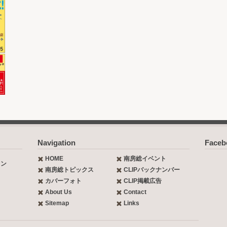
Navigation
Face
HOME
南房総イベント
ョン
南房総トピックス
CLIPバックナンバー
カバーフォト
CLIP掲載広告
About Us
Contact
Sitemap
Links