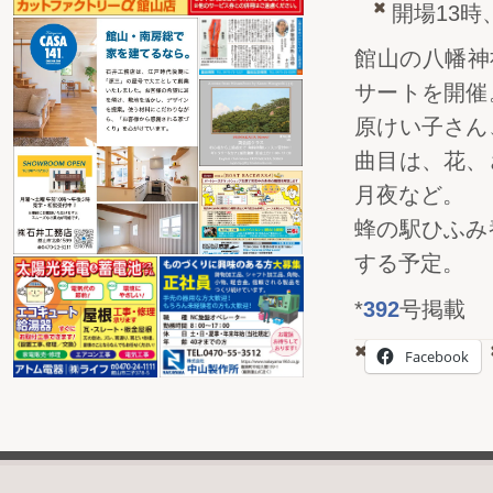
開場13時
館山の八幡神
サートを開催
原けい子さん
曲目は、花、
月夜など。
蜂の駅ひふみ
する予定。
*
392
号掲載
Facebook