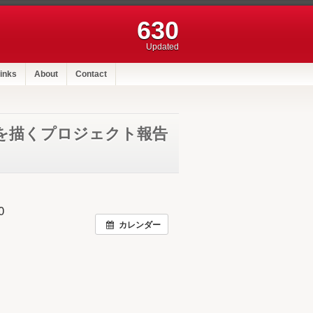
630
Updated
inks
About
Contact
を描くプロジェクト報告
0
カレンダー