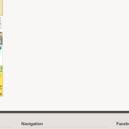
Navigation
Face