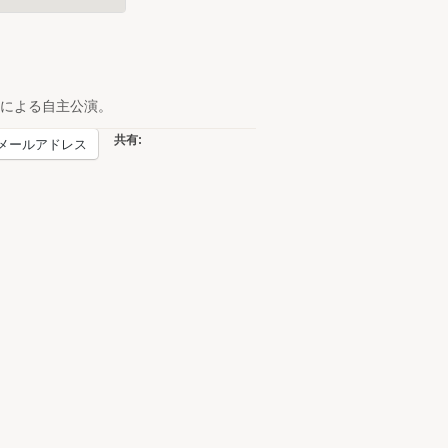
による自主公演。
共有:
メールアドレス