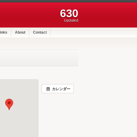
630
Updated
inks
About
Contact
カレンダー