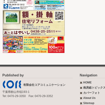
Published by
Navigation
HOME
有限会社コアコミュニケーション
南房総トピック
千葉県館山市稲193-1
カバーフォト
Tel: 0470-29-3350 Fax: 0470-29-3352
About Us
Sitemap