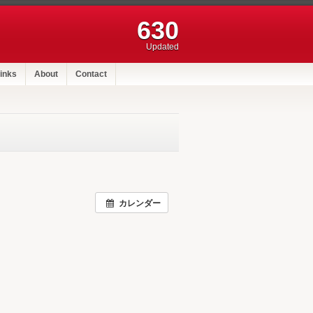
630
Updated
inks
About
Contact
カレンダー