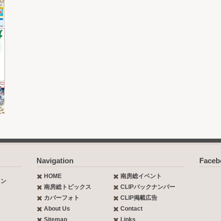
Navigation
Face
HOME
南房総イベント
ョン
南房総トピックス
CLIPバックナンバー
カバーフォト
CLIP掲載広告
About Us
Contact
Sitemap
Links