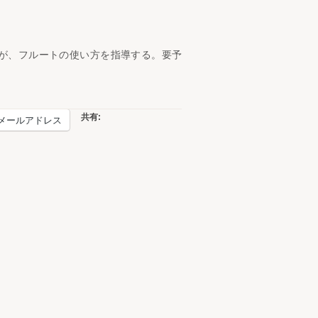
が、フルートの使い方を指導する。要予
共有:
メールアドレス