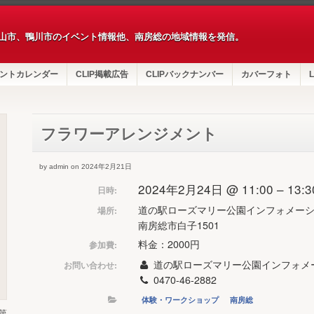
山市、鴨川市のイベント情報他、南房総の地域情報を発信。
ントカレンダー
CLIP掲載広告
CLIPバックナンバー
カバーフォト
L
フラワーアレンジメント
by admin on 2024年2月21日
2024年2月24日 @ 11:00 – 13:3
日時:
道の駅ローズマリー公園インフォメー
場所:
南房総市白子1501
料金：2000円
参加費:
道の駅ローズマリー公園インフォメ
お問い合わせ:
0470-46-2882
体験・ワークショップ
南房総
第