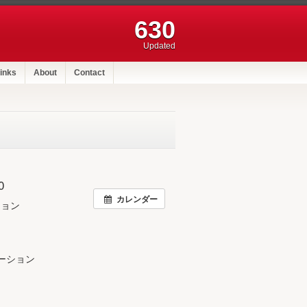
630
Updated
inks
About
Contact
0
カレンダー
ション
ーション