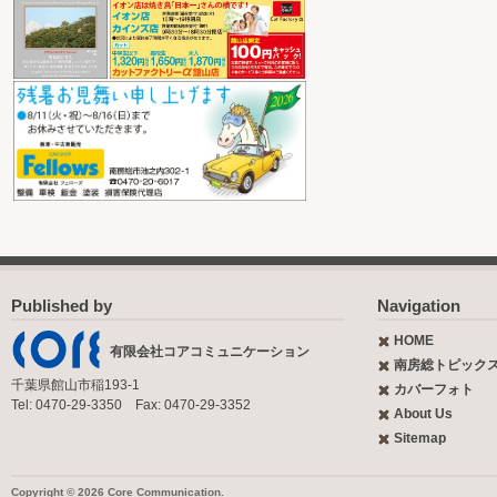
Published by
Navigation
HOME
有限会社コアコミュニケーション
南房総トピック
千葉県館山市稲193-1
カバーフォト
Tel: 0470-29-3350 Fax: 0470-29-3352
About Us
Sitemap
Copyright © 2026 Core Communication.