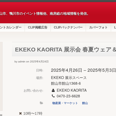
山市、鴨川市のイベント情報他、南房総の地域情報を発信。
ントカレンダー
CLIP掲載広告
CLIPバックナンバー
カバーフォト
L
EKEKO KAORITA 展示会 春夏ウェ
by admin on 2025年4月24日
2025年4月26日 – 2025年5月3
日時:
EKEKO 展示スペース
場所:
館山市館山1368-6
EKEKO KAORITA
お問い合わせ:
0470-23-6628
物産展・マーケット
館山
10時〜17時
第