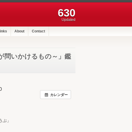
630
Updated
inks
About
Contact
』が問いかけるもの～」鑑
0
カレンダー
うぶ」