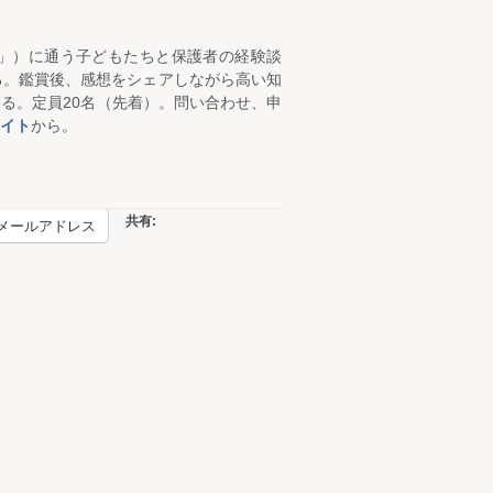
」）に通う子どもたちと保護者の経験談
る。鑑賞後、感想をシェアしながら高い知
る。定員20名（先着）。問い合わせ、申
イト
から。
共有:
メールアドレス