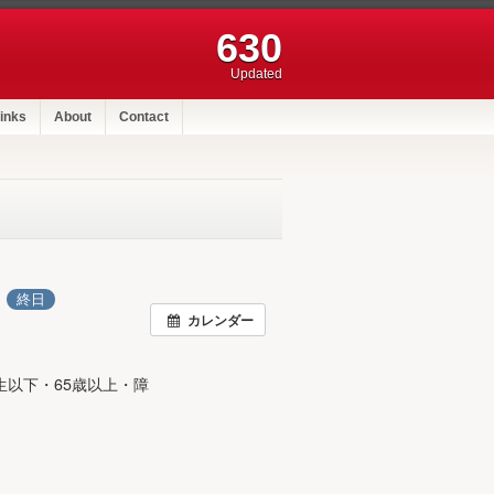
630
Updated
inks
About
Contact
日
終日
カレンダー
生以下・65歳以上・障