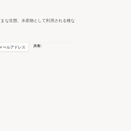
ざまな生態、水産物として利用される種な
共有:
メールアドレス