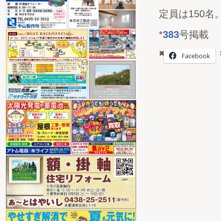
定員は150名
*
383
号掲載
Facebook